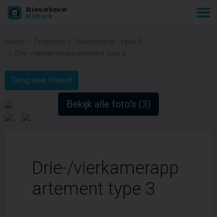
Nieuwbouw
Nijkerk
Home
Projecten
Ooststreeck - fase 3
Drie-/vierkamerappartement type 3
Terug naar Project
Bekijk alle foto's (3)
Drie-/vierkamerapp
artement type 3