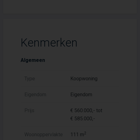
Kenmerken
Algemeen
Type
Koopwoning
Eigendom
Eigendom
Prijs
€ 560.000,- tot
€ 585.000,-
2
Woonoppervlakte
111 m