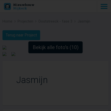
Nieuwbouw
Nijkerk
Home
Projecten
Ooststreeck - fase 3
Jasmijn
Terug naar Project
Bekijk alle foto's (10)
Jasmijn