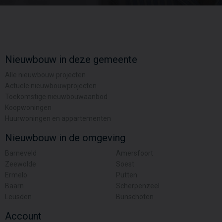
Nieuwbouw in deze gemeente
Alle nieuwbouw projecten
Actuele nieuwbouwprojecten
Toekomstige nieuwbouwaanbod
Koopwoningen
Huurwoningen en appartementen
Nieuwbouw in de omgeving
Barneveld
Amersfoort
Zeewolde
Soest
Ermelo
Putten
Baarn
Scherpenzeel
Leusden
Bunschoten
Account