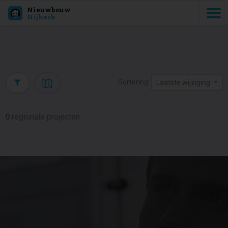
Nieuwbouw
Nijkerk
Sortering:
Laatste wijziging
0
regionale projecten